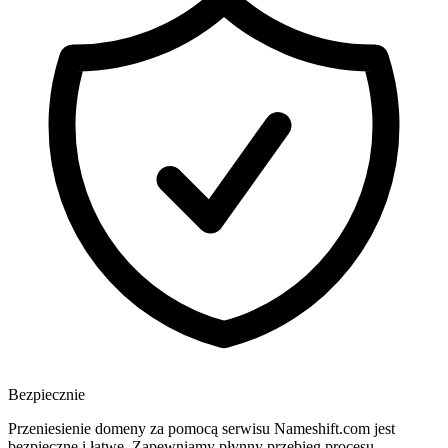
Bezpiecznie
Przeniesienie domeny za pomocą serwisu Nameshift.com jest
bezpieczne i łatwe. Zapewniamy płynny przebieg procesu