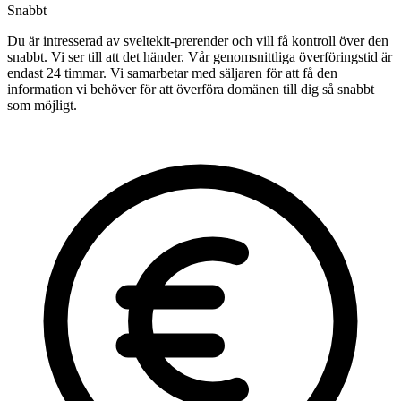
Snabbt
Du är intresserad av sveltekit-prerender och vill få kontroll över den
snabbt. Vi ser till att det händer. Vår genomsnittliga överföringstid är
endast 24 timmar. Vi samarbetar med säljaren för att få den
information vi behöver för att överföra domänen till dig så snabbt
som möjligt.